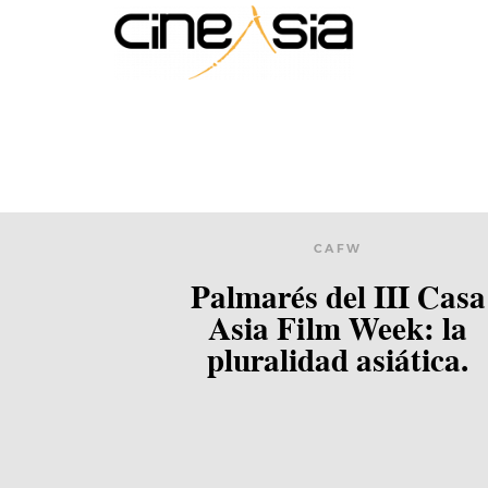
CAFW
Palmarés del III Casa
Asia Film Week: la
pluralidad asiática.