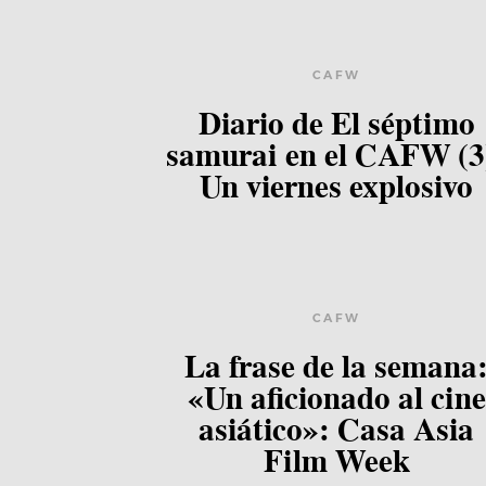
CAFW
Diario de El séptimo
samurai en el CAFW (3
Un viernes explosivo
CAFW
La frase de la semana
«Un aficionado al cine
asiático»: Casa Asia
Film Week