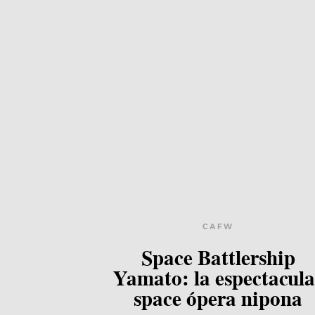
CAFW
Space Battlership
Yamato: la espectacula
space ópera nipona