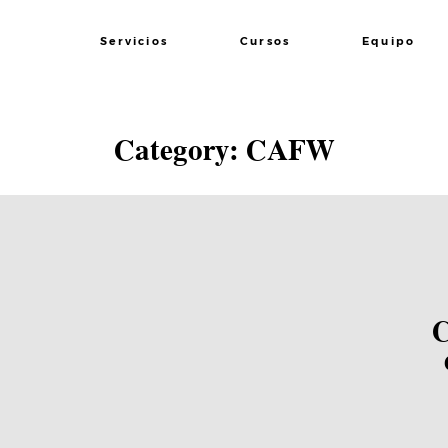
Servicios
Cursos
Equipo
Lee el Post
Category: CAFW
C