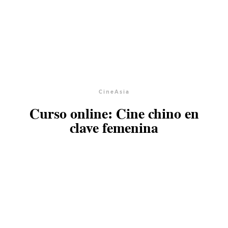
CineAsia
Curso online: Cine chino en
clave femenina