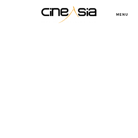
MENU
Servicios
Cursos
Equipo
Blog