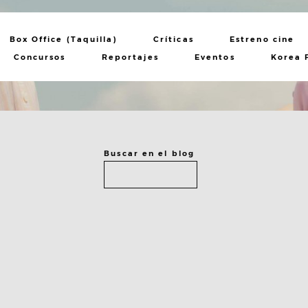
Box Office (Taquilla)
Críticas
Estreno cine
Concursos
Reportajes
Eventos
Korea 
Lee el post
Buscar en el blog