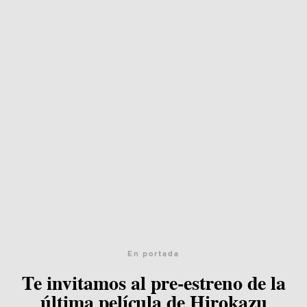
En portada
Te invitamos al pre-estreno de la
última película de Hirokazu