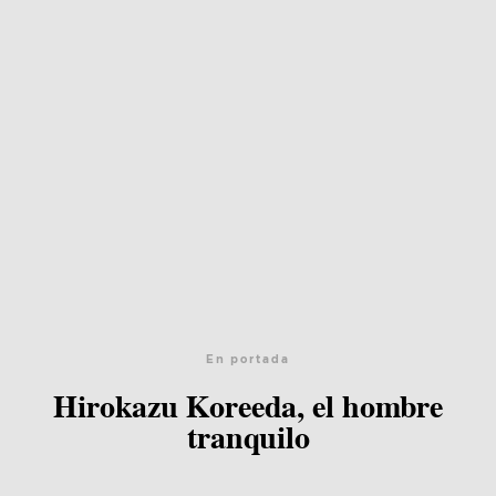
En portada
Hirokazu Koreeda, el hombre
tranquilo