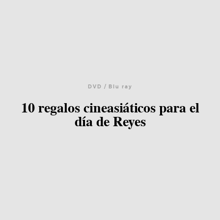
DVD / Blu ray
10 regalos cineasiáticos para el
día de Reyes