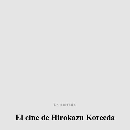
En portada
El cine de Hirokazu Koreeda