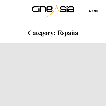
MENU
Category: España
Servicios
Cursos
Equipo