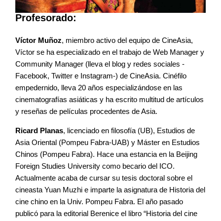
Profesorado:
Víctor Muñoz
, miembro activo del equipo de CineAsia,
Víctor se ha especializado en el trabajo de Web Manager y
Community Manager (lleva el blog y redes sociales -
Facebook, Twitter e Instagram-) de CineAsia. Cinéfilo
empedernido, lleva 20 años especializándose en las
cinematografías asiáticas y ha escrito multitud de artículos
y reseñas de películas procedentes de Asia.
Ricard Planas
, licenciado en filosofía (UB), Estudios de
Asia Oriental (Pompeu Fabra-UAB) y Máster en Estudios
Chinos (Pompeu Fabra). Hace una estancia en la Beijing
Foreign Studies University como becario del ICO.
Actualmente acaba de cursar su tesis doctoral sobre el
cineasta Yuan Muzhi e imparte la asignatura de Historia del
cine chino en la Univ. Pompeu Fabra. El año pasado
publicó para la editorial Berenice el libro “Historia del cine