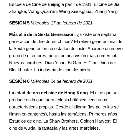
Escuela de Cine de Beijing a partir de 1991. El cine de Jia
Zhangke, Wang Quan’an, Wang Xiaosghuai, Zhang Yang
SESIÓN 5
Miércoles 17 de febrero de 2021
Más allá de la Sexta Generación
. ¿Existe una séptima
generación de directores chinos? El relevo generacional de
la Sexta generación no está tan definido. Aparece un nuevo
grupo de directores, pero con una visión más comercial.
Nuevos nombres: Diao Yinan, Bi Gan. El Cine chino del
Blockbuster. La industria de cine despierta.
SESIÓN 6
Miércoles 24 de febrero de 2021
La edad de oro del cine de Hong Kong
. El cine que se
produce en la que fuera colonia británica tiene unas
características propias. Desde el idioma (las películas se
filman en cantonés), hasta las temáticas. Primeros años.
Estudios de cine. La Shaw Brothers. Golden Harvest. El
cine de wuxia, la fantasía y las artes marciales.