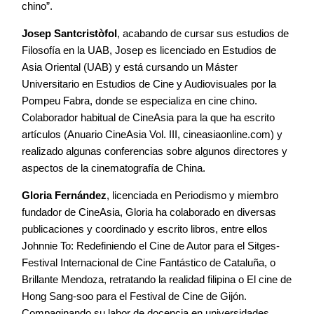
chino”.
Josep Santcristòfol
, acabando de cursar sus estudios de
Filosofía en la UAB, Josep es licenciado en Estudios de
Asia Oriental (UAB) y está cursando un Máster
Universitario en Estudios de Cine y Audiovisuales por la
Pompeu Fabra, donde se especializa en cine chino.
Colaborador habitual de CineAsia para la que ha escrito
artículos (Anuario CineAsia Vol. III, cineasiaonline.com) y
realizado algunas conferencias sobre algunos directores y
aspectos de la cinematografía de China.
Gloria Fernández
, licenciada en Periodismo y miembro
fundador de CineAsia, Gloria ha colaborado en diversas
publicaciones y coordinado y escrito libros, entre ellos
Johnnie To: Redefiniendo el Cine de Autor para el Sitges-
Festival Internacional de Cine Fantástico de Cataluña, o
Brillante Mendoza, retratando la realidad filipina o El cine de
Hong Sang-soo para el Festival de Cine de Gijón.
Compaginando su labor de docencia en universidades