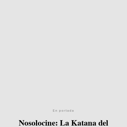
En portada
Nosolocine: La Katana del