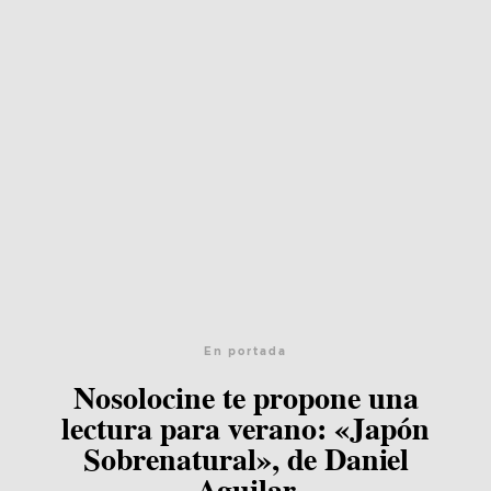
En portada
Nosolocine te propone una
lectura para verano: «Japón
Sobrenatural», de Daniel
Aguilar