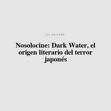
En portada
Nosolocine: Dark Water, el
origen literario del terror
japonés