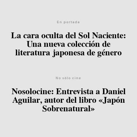
En portada
La cara oculta del Sol Naciente:
Una nueva colección de
literatura japonesa de género
No sólo cine
Nosolocine: Entrevista a Daniel
Aguilar, autor del libro «Japón
Sobrenatural»