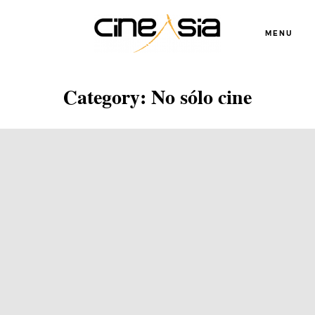
MENU
Category: No sólo cine
Servicios
Cursos
Equipo