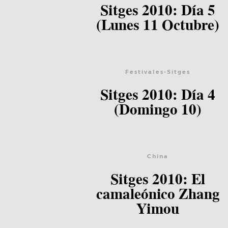
Sitges 2010: Día 5
(Lunes 11 Octubre)
Festivales-Sitges
Sitges 2010: Día 4
(Domingo 10)
China
Sitges 2010: El
camaleónico Zhang
Yimou