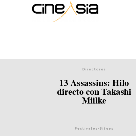
Directores
13 Assassins: Hilo
directo con Takashi
Miilke
Festivales-Sitges