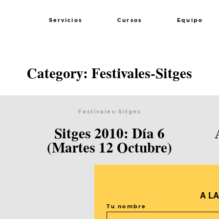
Servicios
Cursos
Equipo
Category: Festivales-Sitges
Festivales-Sitges
Sitges 2010: Día 6
(Martes 12 Octubre)
A L
Tu nombre
Corea