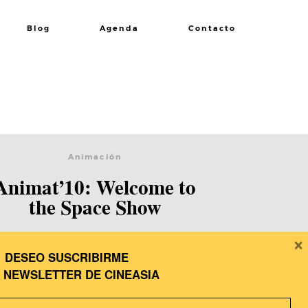
Blog
Agenda
Contacto
Animación
Animat’10: Welcome to
the Space Show
×
DESEO SUSCRIBIRME
A
NEWSLETTER DE CINEASIA
Festivales-Sitges