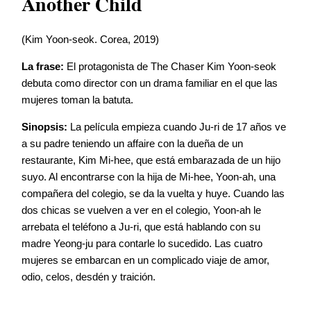
Another Child
(Kim Yoon-seok. Corea, 2019)
La frase:
El protagonista de The Chaser Kim Yoon-seok
debuta como director con un drama familiar en el que las
mujeres toman la batuta.
Sinopsis:
La película empieza cuando Ju-ri de 17 años ve
a su padre teniendo un affaire con la dueña de un
restaurante, Kim Mi-hee, que está embarazada de un hijo
suyo. Al encontrarse con la hija de Mi-hee, Yoon-ah, una
compañera del colegio, se da la vuelta y huye. Cuando las
dos chicas se vuelven a ver en el colegio, Yoon-ah le
arrebata el teléfono a Ju-ri, que está hablando con su
madre Yeong-ju para contarle lo sucedido. Las cuatro
mujeres se embarcan en un complicado viaje de amor,
odio, celos, desdén y traición.