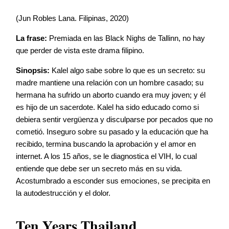
(Jun Robles Lana. Filipinas, 2020)
La frase:
Premiada en las Black Nighs de Tallinn, no hay
que perder de vista este drama filipino.
Sinopsis:
Kalel algo sabe sobre lo que es un secreto: su
madre mantiene una relación con un hombre casado; su
hermana ha sufrido un aborto cuando era muy joven; y él
es hijo de un sacerdote. Kalel ha sido educado como si
debiera sentir vergüenza y disculparse por pecados que no
cometió. Inseguro sobre su pasado y la educación que ha
recibido, termina buscando la aprobación y el amor en
internet. A los 15 años, se le diagnostica el VIH, lo cual
entiende que debe ser un secreto más en su vida.
Acostumbrado a esconder sus emociones, se precipita en
la autodestrucción y el dolor.
Ten Years Thailand