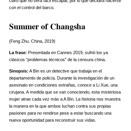
claro que no será fácil escapar, por lo que decidirá hacerse
con el control del barco.
Summer of Changsha
(Feng Zhu. China, 2019)
La frase:
Presentada en Cannes 2019, sufrió los ya
clásicos “problemas técnicos” de la censura china.
Sinopsis:
A Bin es un detective que trabaja en el
departamento de policía. Durante la investigación de un
asesinato en condiciones extrañas, conoce a Li Xue, una
cirujana. A medida que se van conociendo, esta misteriosa
mujer atrae cada vez más a A Bin. La historia nos muestra
la manera en la que ambos luchan contra sus propias
pasiones para no rendirse pese a estar buscando una
nueva oportunidad para reconstruir sus vidas.