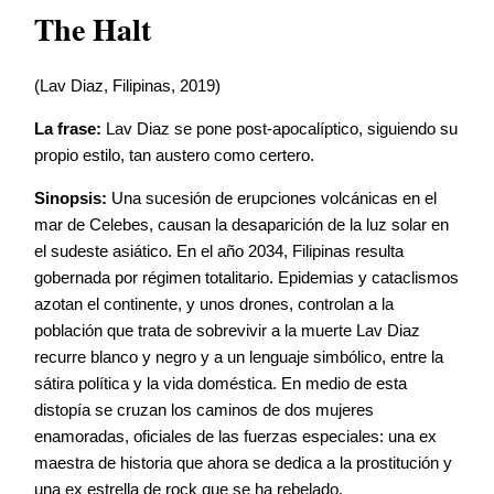
The Halt
(Lav Diaz, Filipinas, 2019)
La frase:
Lav Diaz se pone post-apocalíptico, siguiendo su
propio estilo, tan austero como certero.
Sinopsis:
Una sucesión de erupciones volcánicas en el
mar de Celebes, causan la desaparición de la luz solar en
el sudeste asiático. En el año 2034, Filipinas resulta
gobernada por régimen totalitario. Epidemias y cataclismos
azotan el continente, y unos drones, controlan a la
población que trata de sobrevivir a la muerte Lav Diaz
recurre blanco y negro y a un lenguaje simbólico, entre la
sátira política y la vida doméstica. En medio de esta
distopía se cruzan los caminos de dos mujeres
enamoradas, oficiales de las fuerzas especiales: una ex
maestra de historia que ahora se dedica a la prostitución y
una ex estrella de rock que se ha rebelado.