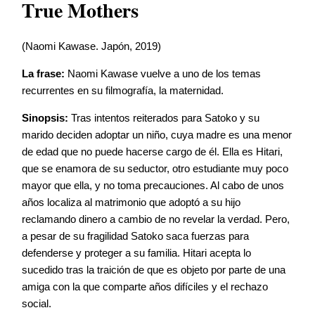
True Mothers
(Naomi Kawase. Japón, 2019)
La frase:
Naomi Kawase vuelve a uno de los temas
recurrentes en su filmografía, la maternidad.
Sinopsis:
Tras intentos reiterados para Satoko y su
marido deciden adoptar un niño, cuya madre es una menor
de edad que no puede hacerse cargo de él. Ella es Hitari,
que se enamora de su seductor, otro estudiante muy poco
mayor que ella, y no toma precauciones. Al cabo de unos
años localiza al matrimonio que adoptó a su hijo
reclamando dinero a cambio de no revelar la verdad. Pero,
a pesar de su fragilidad Satoko saca fuerzas para
defenderse y proteger a su familia. Hitari acepta lo
sucedido tras la traición de que es objeto por parte de una
amiga con la que comparte años difíciles y el rechazo
social.