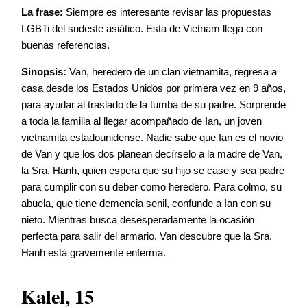
La frase:
Siempre es interesante revisar las propuestas
LGBTi del sudeste asiático. Esta de Vietnam llega con
buenas referencias.
Sinopsis:
Van, heredero de un clan vietnamita, regresa a
casa desde los Estados Unidos por primera vez en 9 años,
para ayudar al traslado de la tumba de su padre. Sorprende
a toda la familia al llegar acompañado de Ian, un joven
vietnamita estadounidense. Nadie sabe que Ian es el novio
de Van y que los dos planean decírselo a la madre de Van,
la Sra. Hanh, quien espera que su hijo se case y sea padre
para cumplir con su deber como heredero. Para colmo, su
abuela, que tiene demencia senil, confunde a Ian con su
nieto. Mientras busca desesperadamente la ocasión
perfecta para salir del armario, Van descubre que la Sra.
Hanh está gravemente enferma.
Kalel, 15