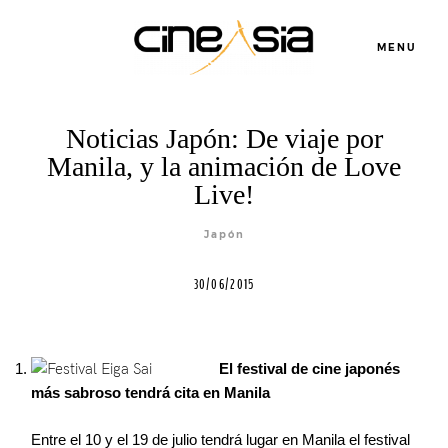
MENU
Noticias Japón: De viaje por
Manila, y la animación de Love
Servicios
Live!
Cursos
Japón
30/06/2015
Equipo
El festival de cine japonés
Blog
más sabroso tendrá cita en Manila
Agenda
Entre el 10 y el 19 de julio tendrá lugar en Manila el festival