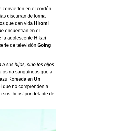
se convierten en el cordón
ias discurran de forma
los que dan vida
Hiromi
que encuentran en el
e la adolescente Hikari
serie de televisión
Going
a sus hijos, sino los hijos
culos no sanguíneos que a
okazu Koreeda en
Un
el que no comprenden a
 sus ‘hijos’ por delante de