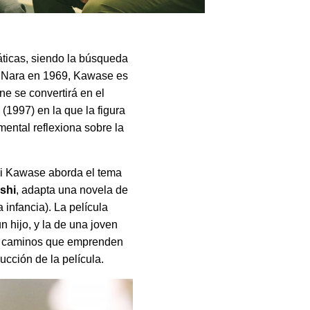
ticas, siendo la búsqueda
de Nara en 1969, Kawase es
e se convertirá en el
u
(1997) en la que la figura
ental reflexiona sobre la
mi Kawase aborda el tema
shi
, adapta una novela de
 infancia). La película
n hijo, y la de una joven
os caminos que emprenden
cción de la película.