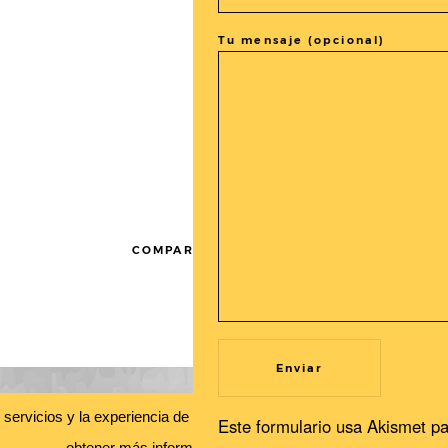
Tu mensaje (opcional)
COMPARTIR LA ENTRADA
SUSCRÍBETE A NUESTRA
s servicios y la experiencia de usuario. Si continuas navegando, con
Este formulario usa Akismet pa
Newsletter
obtener más información.
Leer más