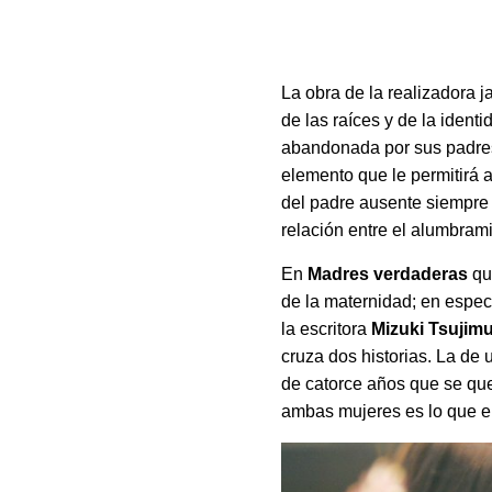
La obra de la realizadora
de las raíces y de la iden
abandonada por sus padres 
elemento que le permitirá 
del padre ausente siempre
relación entre el alumbrami
En
Madres verdaderas
qu
de la maternidad; en especi
la escritora
Mizuki Tsujim
cruza dos historias. La de 
de catorce años que se qu
ambas mujeres es lo que e