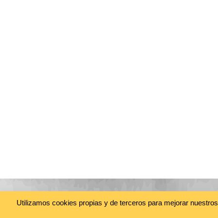
Utilizamos cookies propias y de terceros para mejorar nuestro
@cineasia.online