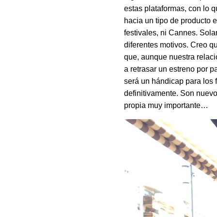
estas plataformas, con lo 
hacia un tipo de producto 
festivales, ni Cannes. Sol
diferentes motivos. Creo q
que, aunque nuestra relació
a retrasar un estreno por p
será un hándicap para los 
definitivamente. Son nuevo
propia muy importante…