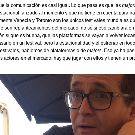
que la comunicación es casi igual. Lo que pasa es que las
major
estacional lanzado al momento y que no tiene en cuenta para na
amente Venecia y Toronto son los únicos festivales mundiales qu
ue son replanteamientos del mercado, no sé si eso cambiará en
n sí que es buena, que las plataformas se vayan a volver locas 
asarlo en un festival, pero la estacionalidad y el estrenar en to
festivales, hablemos de plataformas o de
majors
. Eso ya ha pasa
s actores en el mercado, hay que jugar con ellos y tienen un p