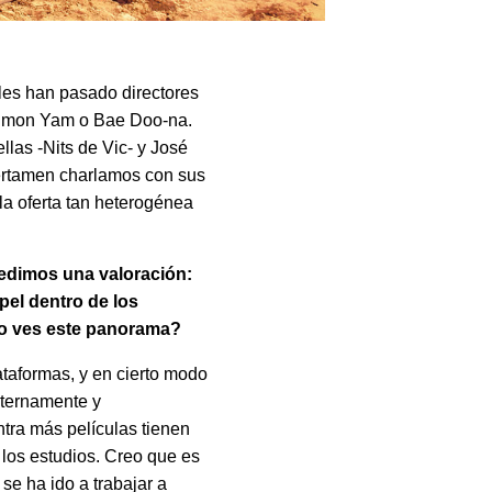
alles han pasado directores
 Simon Yam o Bae Doo-na.
as -Nits de Vic- y José
certamen charlamos con sus
la oferta tan heterogénea
pedimos una valoración:
pel dentro de los
o ves este panorama?
taformas, y en cierto modo
nternamente y
ntra más películas tienen
 los estudios. Creo que es
se ha ido a trabajar a