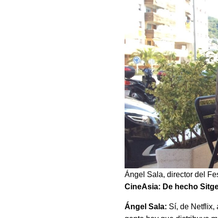
Ángel Sala, director del Fe
CineAsia: De hecho Sitge
Ángel Sala:
Sí, de Netflix