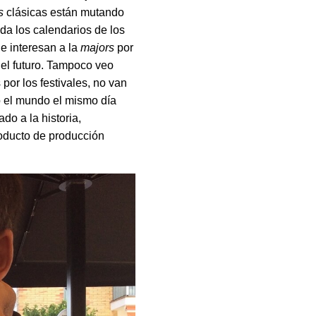
s
clásicas están mutando
da los calendarios de los
e interesan a la
majors
por
 el futuro. Tampoco veo
por los festivales, no van
do el mundo el mismo día
do a la historia,
roducto de producción