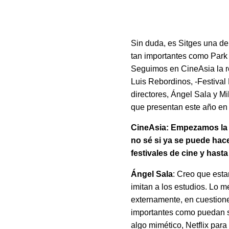
Sin duda, es Sitges una de 
tan importantes como Park
Seguimos en CineAsia la r
Luis Rebordinos, -Festival
directores, Ángel Sala y M
que presentan este año en 
CineAsia: Empezamos la e
no sé si ya se puede hace
festivales de cine y has
Ángel Sala
: Creo que est
imitan a los estudios. Lo 
externamente, en cuestione
importantes como puedan se
algo mimético, Netflix para