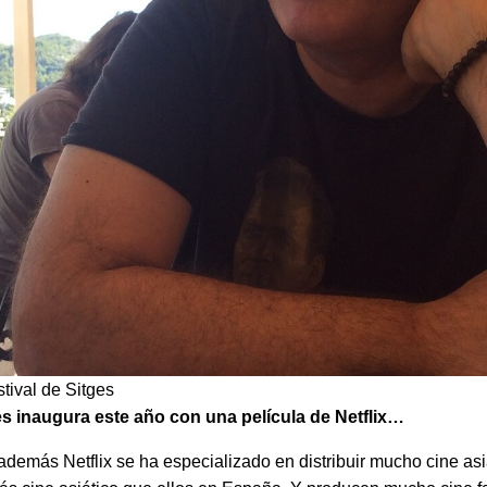
stival de Sitges
s inaugura este año con una película de Netflix…
, además Netflix se ha especializado en distribuir mucho cine as