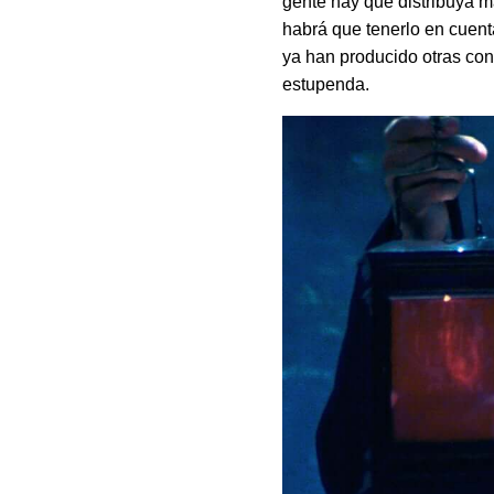
gente hay que distribuya m
habrá que tenerlo en cuenta
ya han producido otras con
estupenda.