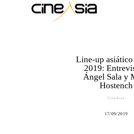
Line-up asiático
2019: Entrevis
Ángel Sala y 
Hostench
CineAsia
17/09/2019