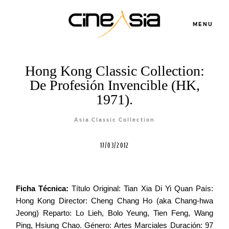
MENU
Hong Kong Classic Collection:
De Profesión Invencible (HK,
1971).
Servicios
Asia Classic Collection
17/03/2012
Cursos
Equipo
Ficha Técnica:
Título Original: Tian Xia Di Yi Quan País:
Hong Kong Director: Cheng Chang Ho (aka Chang-hwa
Jeong) Reparto: Lo Lieh, Bolo Yeung, Tien Feng, Wang
Blog
Ping, Hsiung Chao. Género: Artes Marciales Duración: 97