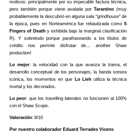
motivos: principalmente por su impecable factura técnica,
pero también porque viene avalada por
Tarantino
(muy
probablemente la descubrió en alguna sala “grindhouse” de
la época, pues en Norteamérica fue rebautizada como
5
Fingers of Death
y exhibida bajo la marginal clasificación
R). Y sobretodo porque parafraseando a los títulos de
crédito nos permite disfrutar de… another Shaw
production!
Lo mejor
: la velocidad con la que avanza la trama, el
desarrollo conceptual de los personajes, la banda sonora
icónica, los momentos en que
Lo Lieh
utiliza la técnica
mortal y los decorados.
Lo peor
: que los travelling laterales no funcionen al 100%
con el Shaw Scope.
Valoración
: 8/10
Por nuestro colaborador Eduard Terrades Vicens