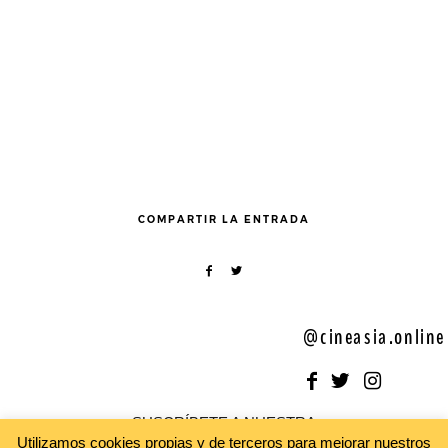
COMPARTIR LA ENTRADA
@cineasia.online
SUSCRÍBETE A NUESTRA
Utilizamos cookies propias y de terceros para mejorar nuestros
Newsletter