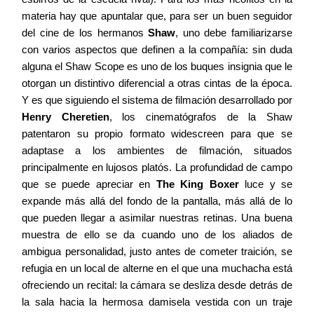
materia hay que apuntalar que, para ser un buen seguidor
del cine de los hermanos
Shaw
, uno debe familiarizarse
con varios aspectos que definen a la compañía: sin duda
alguna el Shaw Scope es uno de los buques insignia que le
otorgan un distintivo diferencial a otras cintas de la época.
Y es que siguiendo el sistema de filmación desarrollado por
Henry Cheretien
, los cinematógrafos de la Shaw
patentaron su propio formato widescreen para que se
adaptase a los ambientes de filmación, situados
principalmente en lujosos platós. La profundidad de campo
que se puede apreciar en
The King Boxer
luce y se
expande más allá del fondo de la pantalla, más allá de lo
que pueden llegar a asimilar nuestras retinas. Una buena
muestra de ello se da cuando uno de los aliados de
ambigua personalidad, justo antes de cometer traición, se
refugia en un local de alterne en el que una muchacha está
ofreciendo un recital: la cámara se desliza desde detrás de
la sala hacia la hermosa damisela vestida con un traje