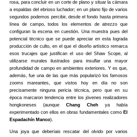
rosa, para concluir en un corte de plano y situar la cámara
a espaldas del ebrioso luchador; en un plano fijo de varios
segundos podemos percibir, desde el fondo hasta primera
línea de campo, todos los elementos de atrezzo que
configuran la escena en cuestión. Una muestra pues del
potencial técnico que se puede apreciar en esta lograda
producción de culto, en el que el diseño artístico remarca
esos trucajes que justifican el uso del Shaw Scope, al
utilizarse murales ilustrados para insuflar una mayor
profundidad de campo en ambientes exteriores. Y es que,
además, fue una de las que más popularizó los famosos
zooms mareantes, que vistos hoy en día no son
precisamente ninguna pericia técnica, pero que en su
época marcaron tendencia entre los jóvenes realizadores
hongkoneses (aunque
Chang Cheh
ya había
experimentado con ellos en obras fundamentales como
El
Espadachín Manco
).
Una joya que deberíais rescatar del olvido por varios