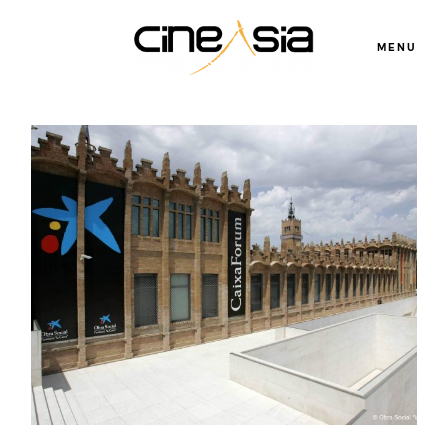
MENU
Servicios
Cursos
Equipo
Blog
Agenda