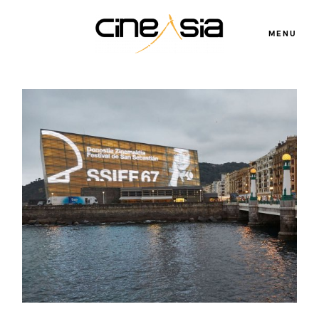
MENU
Servicios
Cursos
Equipo
Blog