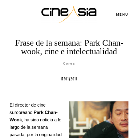
MENU
Frase de la semana: Park Chan-
Servicios
wook, cine e intelectualidad
Corea
Cursos
17/01/2011
Equipo
El director de cine
Blog
surcoreano
Park Chan-
Wook
, ha sido noticia a lo
largo de la semana
Agenda
pasada, por la originalidad