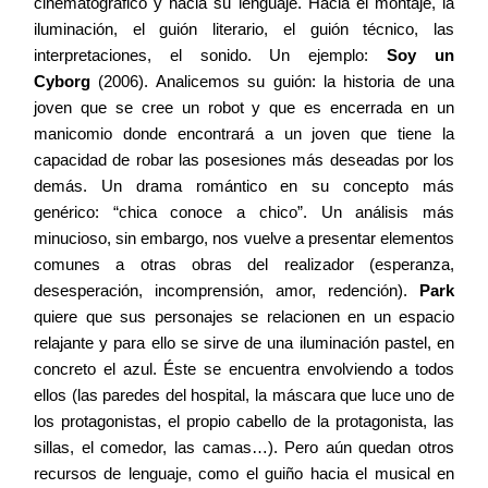
cinematográfico y hacia su lenguaje. Hacia el montaje, la
iluminación, el guión literario, el guión técnico, las
interpretaciones, el sonido. Un ejemplo:
Soy un
Cyborg
(2006). Analicemos su guión: la historia de una
joven que se cree un robot y que es encerrada en un
manicomio donde encontrará a un joven que tiene la
capacidad de robar las posesiones más deseadas por los
demás. Un drama romántico en su concepto más
genérico: “chica conoce a chico”. Un análisis más
minucioso, sin embargo, nos vuelve a presentar elementos
comunes a otras obras del realizador (esperanza,
desesperación, incomprensión, amor, redención).
Park
quiere que sus personajes se relacionen en un espacio
relajante y para ello se sirve de una iluminación pastel, en
concreto el azul. Éste se encuentra envolviendo a todos
ellos (las paredes del hospital, la máscara que luce uno de
los protagonistas, el propio cabello de la protagonista, las
sillas, el comedor, las camas…). Pero aún quedan otros
recursos de lenguaje, como el guiño hacia el musical en