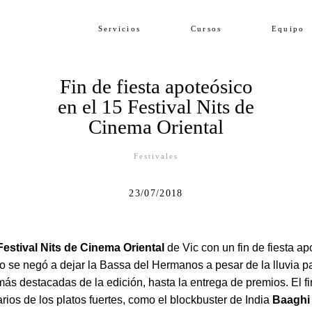
Servicios
Cursos
Equipo
Fin de fiesta apoteósico
en el 15 Festival Nits de
Cinema Oriental
Festivales
23/07/2018
Festival Nits de Cinema Oriental
de Vic con un fin de fiesta a
o se negó a dejar la Bassa del Hermanos a pesar de la lluvia pa
 más destacadas de la edición, hasta la entrega de premios. El 
rios de los platos fuertes, como el blockbuster de India
Baaghi