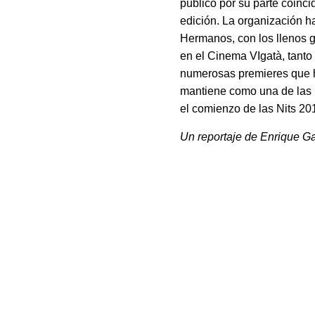
público por su parte coinci
edición. La organización h
Hermanos, con los llenos g
en el Cinema VIgatà, tanto
numerosas premieres que ha
mantiene como una de las 
el comienzo de las Nits 20
Un reportaje de Enrique G