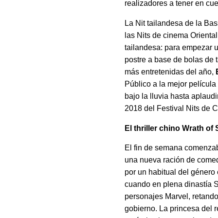
realizadores a tener en cue
La Nit tailandesa de la Ba
las Nits de cinema Oriental
tailandesa: para empezar un
postre a base de bolas de t
más entretenidas del año,
Público a la mejor película
bajo la lluvia hasta aplaud
2018 del Festival Nits de 
El thriller chino Wrath o
El fin de semana comenzab
una nueva ración de comed
por un habitual del géner
cuando en plena dinastía 
personajes Marvel, retando 
gobierno. La princesa del 