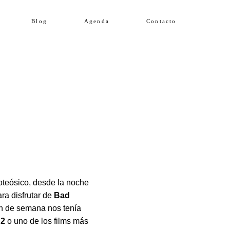
Blog
Agenda
Contacto
poteósico, desde la noche
ra disfrutar de
Bad
fin de semana nos tenía
 2
o uno de los films más