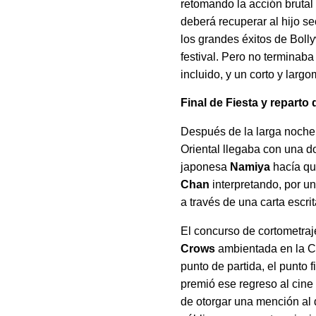
retomando la acción brutal 
deberá recuperar al hijo s
los grandes éxitos de Bol
festival. Pero no terminaba
incluido, y un corto y lar
Final de Fiesta y reparto
Después de la larga noche d
Oriental llegaba con una d
japonesa
Namiya
hacía qu
Chan
interpretando, por u
a través de una carta escri
El concurso de cortometra
Crows
ambientada en la Ch
punto de partida, el punto 
premió ese regreso al cine
de otorgar una mención al