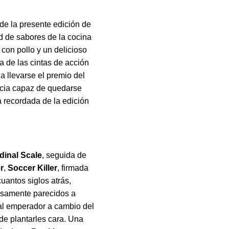
 de la presente edición de
ad de sabores de la cocina
 con pollo y un delicioso
a de las cintas de acción
a llevarse el premio del
encia capaz de quedarse
rá recordada de la edición
dinal Scale
, seguida de
r
,
Soccer Killer
, firmada
uantos siglos atrás,
osamente parecidos a
 al emperador a cambio del
de plantarles cara. Una