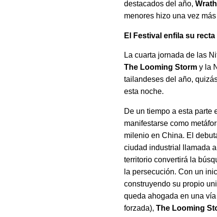
destacados del año,
Wrath
menores hizo una vez más vi
El Festival enfila su rec
La cuarta jornada de las Ni
The Looming Storm
y la 
tailandeses del año, quizás
esta noche.
De un tiempo a esta parte 
manifestarse como metáfora
milenio en China. El debu
ciudad industrial llamada a
territorio convertirá la bú
la persecución. Con un inic
construyendo su propio uni
queda ahogada en una vía f
forzada),
The Looming St