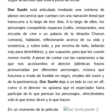
Our Sunhi
está articulada mediante una veintena de
planos secuencia que cuentan con una narración lineal que
transcurre a lo largo de tres días. A lo largo de ellos, los
personajes compartirán espacios (cafés, restaurantes, una
escuela de cine o un palacio de la dinastía Chosun
coreana), hablarán, reflexionarán acerca de su vida y
existencia, y sobre todo, y por encima de todo, beberán
soju para desinhibirse, y, por supuesto, para que les cueste
menos mentir. A pesar de contar con las variaciones a las
que nos acostumbra el director (idénticas frases
pronunciadas por diferentes personajes, música que
funciona a modo de fundido en negro, empleo del zoom y
de la panóramica),
Our Sunhi
deja a un lado la voz en off,
como si el director no quisiera que el espectador fuera
partícipe de lo que piensan los personajes, ofreciéndoles
sólo lo que éstos dicen y lo que hacen.
En un momento de la película