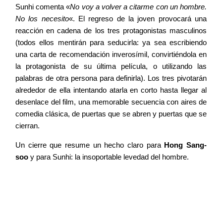
Sunhi comenta «
No voy a volver a citarme con un hombre.
No los necesito
«. El regreso de la joven provocará una
reacción en cadena de los tres protagonistas masculinos
(todos ellos mentirán para seducirla: ya sea escribiendo
una carta de recomendación inverosímil, convirtiéndola en
la protagonista de su última película, o utilizando las
palabras de otra persona para definirla). Los tres pivotarán
alrededor de ella intentando atarla en corto hasta llegar al
desenlace del film, una memorable secuencia con aires de
comedia clásica, de puertas que se abren y puertas que se
cierran.
Un cierre que resume un hecho claro para
Hong Sang-
soo
y para Sunhi: la insoportable levedad del hombre.