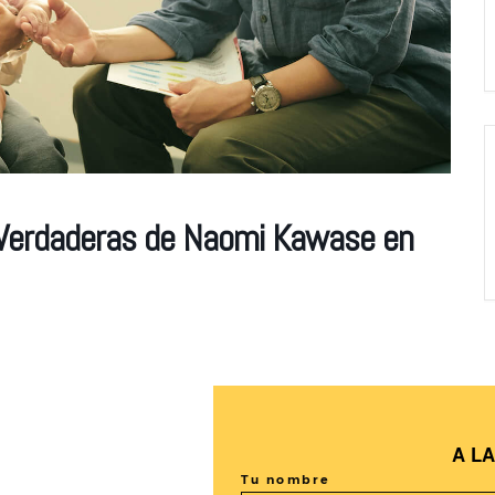
s Verdaderas de Naomi Kawase en
A L
Tu nombre