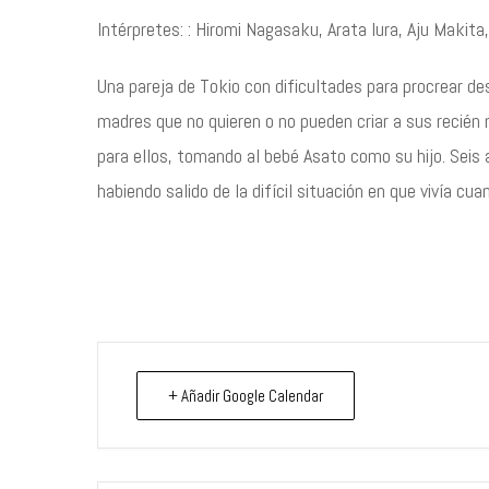
Intérpretes: : Hiromi Nagasaku, Arata Iura, Aju Makit
Una pareja de Tokio con dificultades para procrear de
madres que no quieren o no pueden criar a sus recién 
para ellos, tomando al bebé Asato como su hijo. Seis
habiendo salido de la difícil situación en que vivía cu
+ Añadir Google Calendar