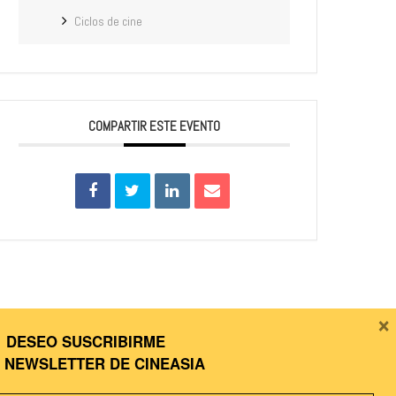
Ciclos de cine
COMPARTIR ESTE EVENTO
×
DESEO SUSCRIBIRME
A
NEWSLETTER DE CINEASIA