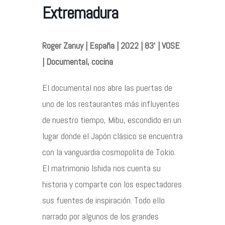
Extremadura
Contacto
Roger Zanuy | España | 2022 | 83’ | VOSE
| Documental, cocina
©2026 COPYRIGHT FLOTHEMES
El documental nos abre las puertas de
uno de los restaurantes más influyentes
de nuestro tiempo, Mibu, escondido en un
lugar donde el Japón clásico se encuentra
con la vanguardia cosmopolita de Tokio.
El matrimonio Ishida nos cuenta su
historia y comparte con los espectadores
sus fuentes de inspiración. Todo ello
narrado por algunos de los grandes