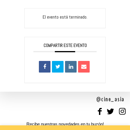
El evento está terminado.
COMPARTIR ESTE EVENTO
@cine_asia
Recibe nuestras novedades en tu buzón!