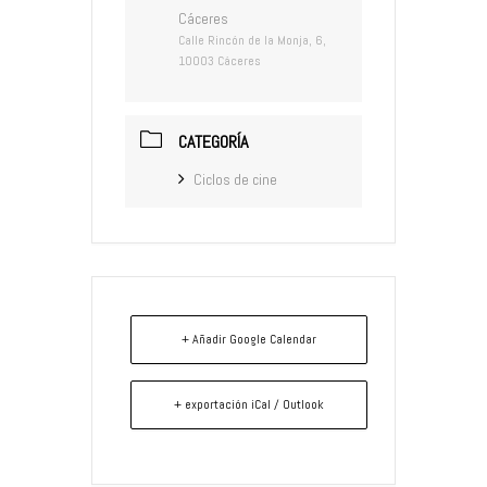
Cáceres
Calle Rincón de la Monja, 6,
10003 Cáceres
CATEGORÍA
Ciclos de cine
+ Añadir Google Calendar
+ exportación iCal / Outlook