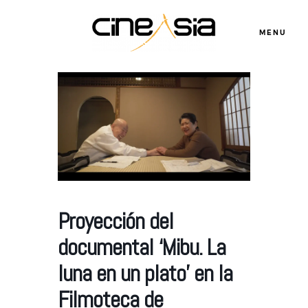
MENU
Servicios
Cursos
Equipo
Proyección del
documental ‘Mibu. La
Blog
luna en un plato’ en la
Filmoteca de
Agenda