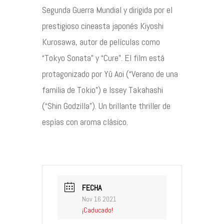
Segunda Guerra Mundial y dirigida por el
prestigioso cineasta japonés Kiyoshi
Kurosawa, autor de películas como
“Tokyo Sonata” y “Cure”. El film está
protagonizado por Yû Aoi (“Verano de una
familia de Tokio”) e Issey Takahashi
(“Shin Godzilla”). Un brillante thriller de
espías con aroma clásico.
FECHA
Nov 16 2021
¡Caducado!