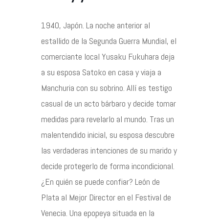
1940, Japón. La noche anterior al
Contacto
estallido de la Segunda Guerra Mundial, el
comerciante local Yusaku Fukuhara deja
a su esposa Satoko en casa y viaja a
©2026 COPYRIGHT FLOTHEMES
Manchuria con su sobrino. Allí es testigo
casual de un acto bárbaro y decide tomar
medidas para revelarlo al mundo. Tras un
malentendido inicial, su esposa descubre
las verdaderas intenciones de su marido y
decide protegerlo de forma incondicional.
¿En quién se puede confiar? León de
Plata al Mejor Director en el Festival de
Venecia. Una epopeya situada en la