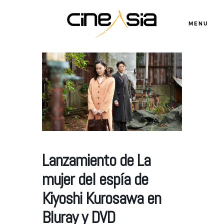
MENU
Servicios
Cursos
Equipo
Lanzamiento de La
mujer del espía de
Blog
Kiyoshi Kurosawa en
Bluray y DVD
Agenda