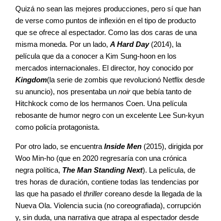
Quizá no sean las mejores producciones, pero sí que han
de verse como puntos de inflexión en el tipo de producto
que se ofrece al espectador. Como las dos caras de una
misma moneda. Por un lado,
A Hard Day
(2014), la
película que da a conocer a Kim Sung-hoon en los
mercados internacionales. El director, hoy conocido por
Kingdom
(la serie de zombis que revolucionó Netflix desde
su anuncio), nos presentaba un
noir
que bebía tanto de
Hitchkock como de los hermanos Coen. Una película
rebosante de humor negro con un excelente Lee Sun-kyun
como policía protagonista.
Por otro lado, se encuentra
Inside Men
(2015), dirigida por
Woo Min-ho (que en 2020 regresaría con una crónica
negra política,
The Man Standing Next
). La película, de
tres horas de duración, contiene todas las tendencias por
las que ha pasado el
thriller
coreano desde la llegada de la
Nueva Ola. Violencia sucia (no coreografiada), corrupción
y, sin duda, una narrativa que atrapa al espectador desde