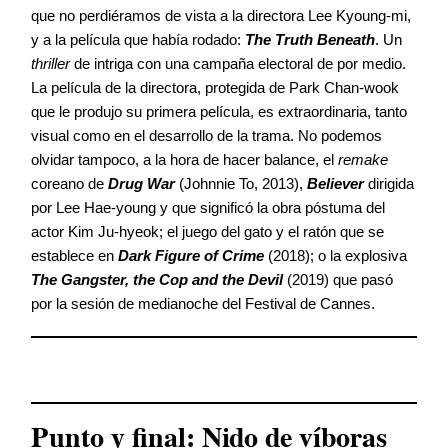
que no perdiéramos de vista a la directora Lee Kyoung-mi,
y a la película que había rodado:
The Truth Beneath
. Un
thriller
de intriga con una campaña electoral de por medio.
La película de la directora, protegida de Park Chan-wook
que le produjo su primera película, es extraordinaria, tanto
visual como en el desarrollo de la trama. No podemos
olvidar tampoco, a la hora de hacer balance, el
remake
coreano de
Drug War
(Johnnie To, 2013),
Believer
dirigida
por Lee Hae-young y que significó la obra póstuma del
actor Kim Ju-hyeok; el juego del gato y el ratón que se
establece en
Dark Figure of Crime
(2018); o la explosiva
The Gangster, the Cop
and the Devil
(2019) que pasó
por la sesión de medianoche del Festival de Cannes.
Punto y final: Nido de víboras