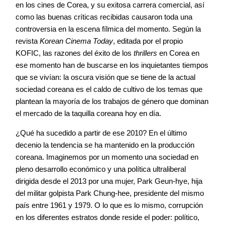
en los cines de Corea, y su exitosa carrera comercial, así
como las buenas críticas recibidas causaron toda una
controversia en la escena fílmica del momento. Según la
revista
Korean Cinema Today
, editada por el propio
KOFIC, las razones del éxito de los
thrillers
en Corea en
ese momento han de buscarse en los inquietantes tiempos
que se vivían: la oscura visión que se tiene de la actual
sociedad coreana es el caldo de cultivo de los temas que
plantean la mayoría de los trabajos de género que dominan
el mercado de la taquilla coreana hoy en día.
¿Qué ha sucedido a partir de ese 2010? En el último
decenio la tendencia se ha mantenido en la producción
coreana. Imaginemos por un momento una sociedad en
pleno desarrollo económico y una política ultraliberal
dirigida desde el 2013 por una mujer, Park Geun-hye, hija
del militar golpista Park Chung-hee, presidente del mismo
país entre 1961 y 1979. O lo que es lo mismo, corrupción
en los diferentes estratos donde reside el poder: político,