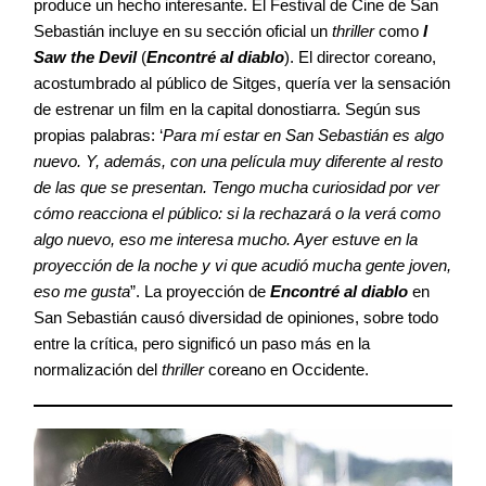
produce un hecho interesante. El Festival de Cine de San
Sebastián incluye en su sección oficial un
thriller
como
I
Saw the Devil
(
Encontré al diablo
). El director coreano,
acostumbrado al público de Sitges, quería ver la sensación
de estrenar un film en la capital donostiarra. Según sus
propias palabras: ‘
Para mí estar en San Sebastián es algo
nuevo. Y, además, con una película muy diferente al resto
de las que se presentan. Tengo mucha curiosidad por ver
cómo reacciona el público: si la rechazará o la verá como
algo nuevo, eso me interesa mucho. Ayer estuve en la
proyección de la noche y vi que acudió mucha gente joven,
eso me gusta
”. La proyección de
Encontré al diablo
en
San Sebastián causó diversidad de opiniones, sobre todo
entre la crítica, pero significó un paso más en la
normalización del
thriller
coreano en Occidente.