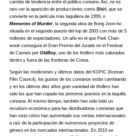
cambio de tendencia entre el público coreano. Así, no es
raro ver la aparición de producciones como
Shiri
, que se
convierte en la película más taquillera de 1999, o
Memories of Murder
, la segunda obra de Bong Joon-ho
situada en el segundo puesto del top de 2003 con más de 5
millones de espectadores. Un año en el que Park Chan-
wook conseguía el Gran Premio del Jurado en el Festival
de Cannes por
OldBoy
, uno de los
thrillers
más valorados
dentro y fuera de las fronteras de Corea.
Según las mediciones y últimos datos del KOFIC (Korean
Film Council), los gustos de los coreanos están cambiando
y en los últimos diez años gran variedad de
thrillers
han
sido los que han copado los primeros puestos en la taquilla
coreana. Al mismo tiempo, también han sido todo un
revulsivo económico para las distribuidoras coreanas que
han visto cómo han aumentado sus ventas internacionales
a raíz de la participación de numerosos proyectos de
género en los mercados internacionales. En 2010 se