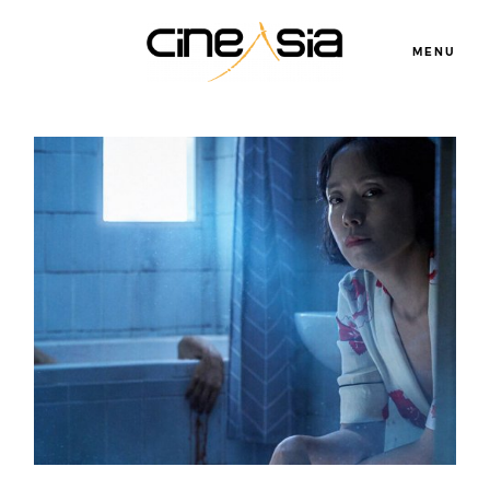
MENU
Servicios