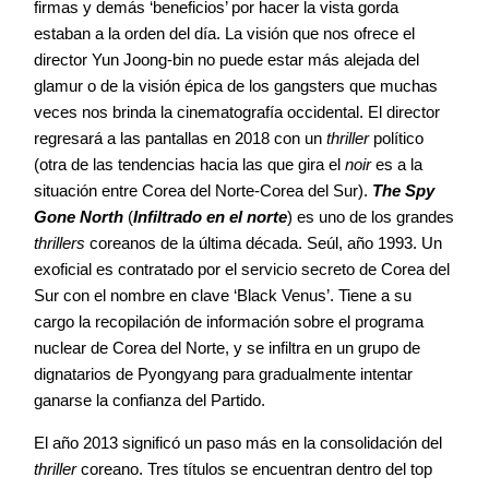
firmas y demás ‘beneficios’ por hacer la vista gorda
estaban a la orden del día. La visión que nos ofrece el
director Yun Joong-bin no puede estar más alejada del
glamur o de la visión épica de los gangsters que muchas
veces nos brinda la cinematografía occidental. El director
regresará a las pantallas en 2018 con un
thriller
político
(otra de las tendencias hacia las que gira el
noir
es a la
situación entre Corea del Norte-Corea del Sur).
The Spy
Gone North
(
Infiltrado en el norte
) es uno de los grandes
thrillers
coreanos de la última década. Seúl, año 1993. Un
exoficial es contratado por el servicio secreto de Corea del
Sur con el nombre en clave ‘Black Venus’. Tiene a su
cargo la recopilación de información sobre el programa
nuclear de Corea del Norte, y se infiltra en un grupo de
dignatarios de Pyongyang para gradualmente intentar
ganarse la confianza del Partido.
El año 2013 significó un paso más en la consolidación del
thriller
coreano. Tres títulos se encuentran dentro del top