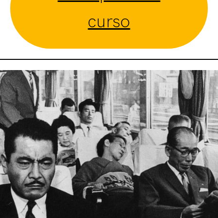
curso