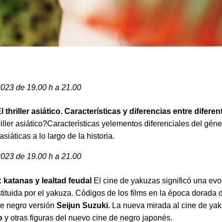
2023 de 19.00 h a 21.00
 thriller asiático
. Características y diferencias entre difere
ler asiático?Características yelementos diferenciales del género
siáticas a lo largo de la historia.
 2023 de 19.00 h a 21.00
 katanas y lealtad feudal
El cine de yakuzas significó una evo
stituida por el yakuza. Códigos de los films en la época dorada 
ine negro versión
Seijun Suzuki
. La nueva mirada al cine de yak
o
y otras figuras del nuevo cine de negro japonés.