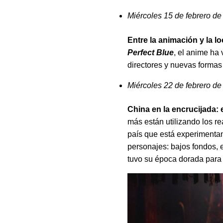
Miércoles 15 de febrero de
Entre la animación y la l
Perfect Blue
, el anime ha 
directores y nuevas formas 
Miércoles 22 de febrero de
China en la encrucijada: 
más están utilizando los r
país que está experimentan
personajes: bajos fondos, 
tuvo su época dorada para e