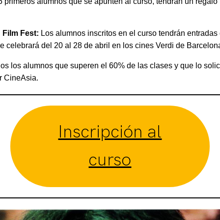
5 primeros alumnos que se apunten al curso, tendrán un regalo ‘
Film Fest:
Los alumnos inscritos en el curso tendrán entradas 
se celebrará del 20 al 28 de abril en los cines Verdi de Barcelon
s los alumnos que superen el 60% de las clases y que lo solicit
or CineAsia.
Inscripción al
curso