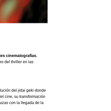
ntes cinematografías.
 del thriller en las
lución del jidai geki donde
del cine, su transformación
uzas con la llegada de la