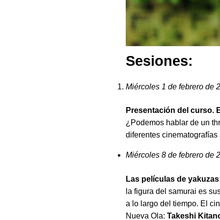
Sesiones:
Miércoles 1 de febrero de 
Presentación del curso. El
¿Podemos hablar de un thril
diferentes cinematografías a
Miércoles 8 de febrero de
Las películas de yakuzas:
la figura del samurai es su
a lo largo del tiempo. El c
Nueva Ola:
Takeshi Kitan