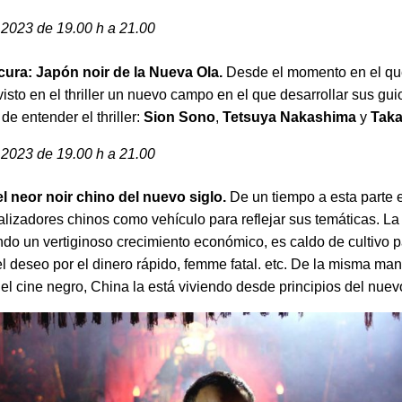
 2023 de 19.00 h a 21.00
ocura: Japón noir de la Nueva Ola.
Desde el momento en el q
visto en el thriller un nuevo campo en el que desarrollar sus g
de entender el thriller:
Sion Sono
,
Tetsuya Nakashima
y
Taka
 2023 de 19.00 h a 21.00
el neor noir chino del nuevo siglo.
De un tiempo a esta parte e
ealizadores chinos como vehículo para reflejar sus temáticas. L
do un vertiginoso crecimiento económico, es caldo de cultivo p
el deseo por el dinero rápido, femme fatal. etc. De la misma m
l cine negro, China la está viviendo desde principios del nuevo