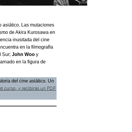
ro asiático. Las mutaciones
icismo de Akira Kurosawa en
encia inusitada del cine
cuentra en la filmografía
l Sur;
John Woo
y
carnado en la figura de
toria del cine asiático. Un
 el curso, y recibirás un PDF