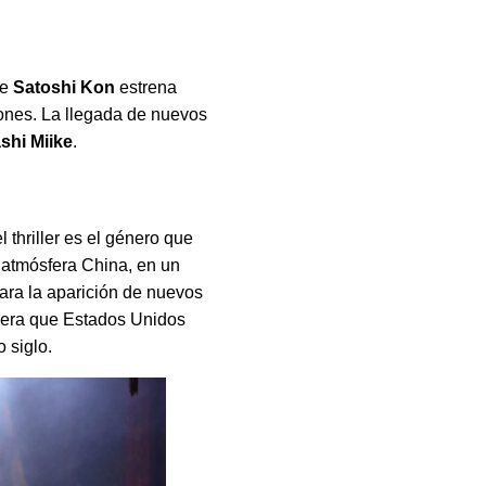
ue
Satoshi Kon
estrena
uiones. La llegada de nuevos
shi Miike
.
l thriller es el género que
a atmósfera China, en un
ara la aparición de nuevos
anera que Estados Unidos
 siglo.