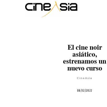
El cine noir
asiático,
estrenamos un
nuevo curso
CineAsia
08/12/2022