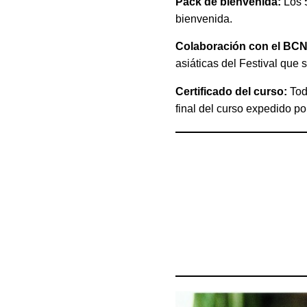
Pack de bienvenida:
Los 
bienvenida.
Colaboración con el BCN 
asiáticas del Festival que 
Certificado del curso:
Todo
final del curso expedido p