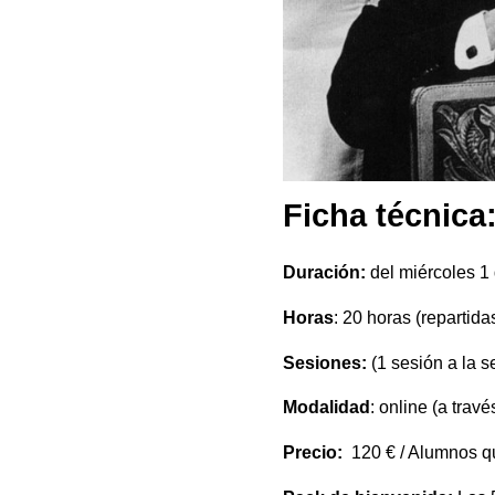
Ficha técnica
Duración:
del miércoles 1 
Horas
: 20 horas (repartid
Sesiones:
(1 sesión a la s
Modalidad
: online (a trav
Precio:
120 € / Alumnos qu