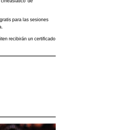
cineasiático’ de
gratis para las sesiones
a.
en recibirán un certificado