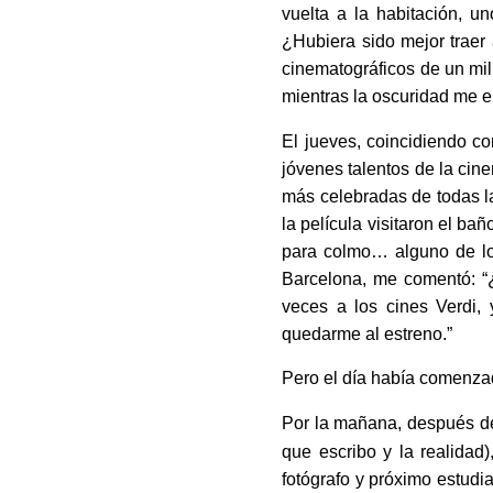
vuelta a la habitación, u
¿Hubiera sido mejor traer 
cinematográficos de un mi
mientras la oscuridad me e
El jueves, coincidiendo co
jóvenes talentos de la cin
más celebradas de todas la
la película visitaron el ba
para colmo… alguno de los 
Barcelona, me comentó: “
veces a los cines Verdi,
quedarme al estreno.”
Pero el día había comenz
Por la mañana, después de 
que escribo y la realidad)
fotógrafo y próximo estudi