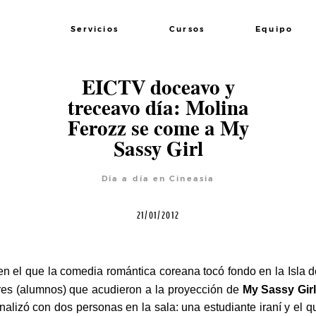
Servicios
Cursos
Equipo
EICTV doceavo y
treceavo día: Molina
Ferozz se come a My
Sassy Girl
Día a día en Cineasia
21/01/2012
n el que la comedia romántica coreana tocó fondo en la Isla 
ores (alumnos) que acudieron a la proyección de
My Sassy Gir
nalizó con dos personas en la sala: una estudiante iraní y el