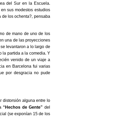
rea del Sur en la Escuela.
do en sus modestos estudios
a de los ochenta?, pensaba
 vino de mano de uno de los
 en una de las proyecciones
se levantaron a lo largo de
o la partida a la comedia. Y
recién venido de un viaje a
ia en Barcelona fui varias
que por desgracia no pude
 distorsión alguna entre lo
ca
“Hechos de Gente”
del
cial (se exponían 15 de los