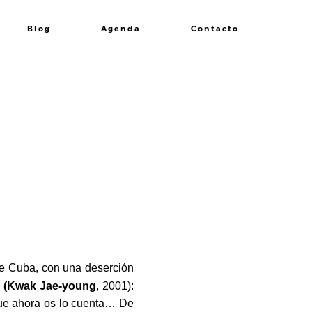
Blog
Agenda
Contacto
de Cuba, con una deserción
l (Kwak Jae-young
, 2001):
 que ahora os lo cuenta… De