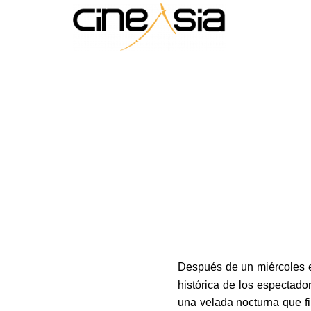
Después de un miércoles e
histórica de los espectad
una velada nocturna que fi