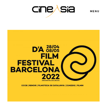
MENU
Servicios