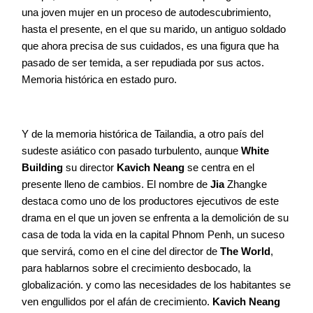
una joven mujer en un proceso de autodescubrimiento,
hasta el presente, en el que su marido, un antiguo soldado
que ahora precisa de sus cuidados, es una figura que ha
pasado de ser temida, a ser repudiada por sus actos.
Memoria histórica en estado puro.
Y de la memoria histórica de Tailandia, a otro país del
sudeste asiático con pasado turbulento, aunque
White
Building
su director
Kavich Neang
se centra en el
presente lleno de cambios. El nombre de
Jia
Zhangke
destaca como uno de los productores ejecutivos de este
drama en el que un joven se enfrenta a la demolición de su
casa de toda la vida en la capital Phnom Penh, un suceso
que servirá, como en el cine del director de
The World
,
para hablarnos sobre el crecimiento desbocado, la
globalización. y como las necesidades de los habitantes se
ven engullidos por el afán de crecimiento.
Kavich Neang