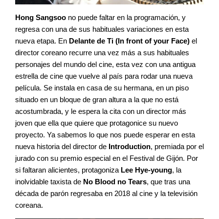
Hong Sangsoo
no puede faltar en la programación, y
regresa con una de sus habituales variaciones en esta
nueva etapa. En
Delante de Ti (In front of your Face)
el
director coreano recurre una vez más a sus habituales
personajes del mundo del cine, esta vez con una antigua
estrella de cine que vuelve al país para rodar una nueva
película. Se instala en casa de su hermana, en un piso
situado en un bloque de gran altura a la que no está
acostumbrada, y le espera la cita con un director más
joven que ella que quiere que protagonice su nuevo
proyecto. Ya sabemos lo que nos puede esperar en esta
nueva historia del director de
Introduction
, premiada por el
jurado con su premio especial en el Festival de Gijón. Por
si faltaran alicientes, protagoniza
Lee Hye-young
, la
inolvidable taxista de
No Blood no Tears
, que tras una
década de parón regresaba en 2018 al cine y la televisión
coreana.