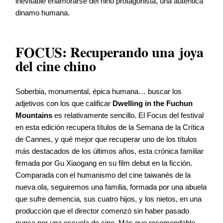
inevitable enamorarse del niño protagonista, una auténtica
dinamo humana.
FOCUS: Recuperando una joya
del cine chino
Soberbia, monumental, épica humana… buscar los
adjetivos con los que calificar
Dwelling in the Fuchun
Mountains
es relativamente sencillo. El Focus del festival
en esta edición recupera títulos de la Semana de la Crítica
de Cannes, y qué mejor que recuperar uno de los títulos
más destacados de los últimos años, esta crónica familiar
firmada por Gu Xiaogang en su film debut en la ficción.
Comparada con el humanismo del cine taiwanés de la
nueva ola, seguiremos una familia, formada por una abuela
que sufre demencia, sus cuatro hijos, y los nietos, en una
producción que el director comenzó sin haber pasado
nunca por una escuela de cine. Más que recomendable,