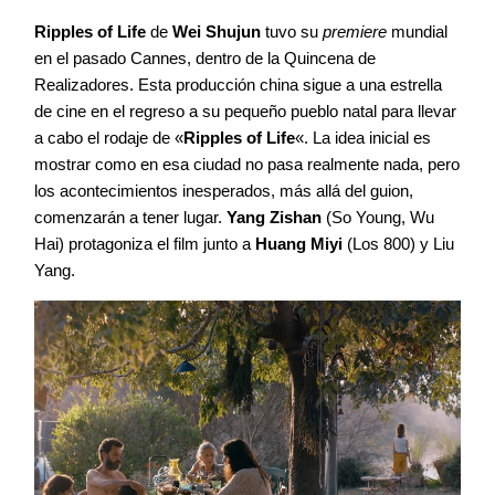
Ripples of Life
de
Wei Shujun
tuvo su
premiere
mundial
en el pasado Cannes, dentro de la Quincena de
Realizadores. Esta producción china sigue a una estrella
de cine en el regreso a su pequeño pueblo natal para llevar
a cabo el rodaje de «
Ripples of Life
«. La idea inicial es
mostrar como en esa ciudad no pasa realmente nada, pero
los acontecimientos inesperados, más allá del guion,
comenzarán a tener lugar.
Yang Zishan
(So Young, Wu
Hai) protagoniza el film junto a
Huang Miyi
(Los 800) y Liu
Yang.