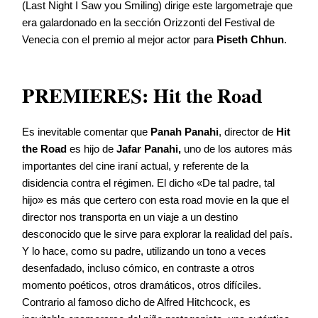
(Last Night I Saw you Smiling) dirige este largometraje que
era galardonado en la sección Orizzonti del Festival de
Venecia con el premio al mejor actor para
Piseth Chhun
.
PREMIERES: Hit the Road
Es inevitable comentar que
Panah Panahi
, director de
Hit
the Road
es hijo de
Jafar Panahi,
uno de los autores más
importantes del cine iraní actual, y referente de la
disidencia contra el régimen. El dicho «De tal padre, tal
hijo» es más que certero con esta road movie en la que el
director nos transporta en un viaje a un destino
desconocido que le sirve para explorar la realidad del país.
Y lo hace, como su padre, utilizando un tono a veces
desenfadado, incluso cómico, en contraste a otros
momento poéticos, otros dramáticos, otros difíciles.
Contrario al famoso dicho de Alfred Hitchcock, es