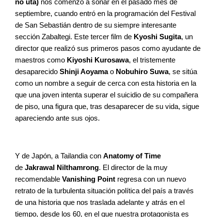
no uta)
nos comenzó a sonar en el pasado mes de
septiembre, cuando entró en la programación del Festival
de San Sebastián dentro de su siempre interesante
sección Zabaltegi. Este tercer film de
Kyoshi Sugita
, un
director que realizó sus primeros pasos como ayudante de
maestros como
Kiyoshi Kurosawa
, el tristemente
desaparecido
Shinji Aoyama
o
Nobuhiro Suwa
, se sitúa
como un nombre a seguir de cerca con esta historia en la
que una joven intenta superar el suicidio de su compañera
de piso, una figura que, tras desaparecer de su vida, sigue
apareciendo ante sus ojos.
Y de Japón, a Tailandia con
Anatomy of Time
de
Jakrawal Nilthamrong
. El director de la muy
recomendable
Vanishing Point
regresa con un nuevo
retrato de la turbulenta situación política del país a través
de una historia que nos traslada adelante y atrás en el
tiempo, desde los 60, en el que nuestra protagonista es