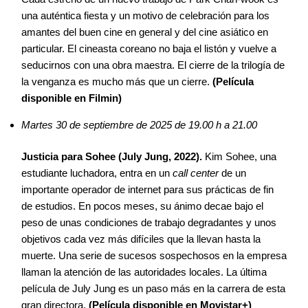
una auténtica fiesta y un motivo de celebración para los
amantes del buen cine en general y del cine asiático en
particular. El cineasta coreano no baja el listón y vuelve a
seducirnos con una obra maestra. El cierre de la trilogía de
la venganza es mucho más que un cierre.
(Película
disponible en Filmin)
Martes 30 de septiembre de 2025 de 19.00 h a 21.00
Justicia para Sohee (July Jung, 2022).
Kim Sohee, una
estudiante luchadora, entra en un
call center
de un
importante operador de internet para sus prácticas de fin
de estudios. En pocos meses, su ánimo decae bajo el
peso de unas condiciones de trabajo degradantes y unos
objetivos cada vez más difíciles que la llevan hasta la
muerte. Una serie de sucesos sospechosos en la empresa
llaman la atención de las autoridades locales. La última
película de July Jung es un paso más en la carrera de esta
gran directora.
(Película disponible en Movistar+)