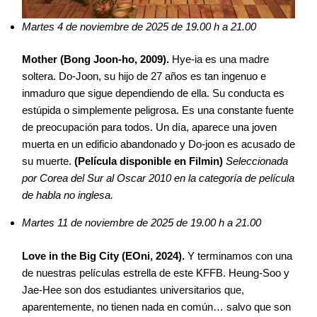
Martes 4 de noviembre de 2025 de 19.00 h a 21.00
Mother (Bong Joon-ho, 2009).
Hye-ia es una madre
soltera. Do-Joon, su hijo de 27 años es tan ingenuo e
inmaduro que sigue dependiendo de ella. Su conducta es
estúpida o simplemente peligrosa. Es una constante fuente
de preocupación para todos. Un día, aparece una joven
muerta en un edificio abandonado y Do-joon es acusado de
su muerte.
(Película disponible en Filmin)
Seleccionada
por Corea del Sur al Oscar 2010 en la categoría de película
de habla no inglesa.
Martes 11 de noviembre de 2025 de 19.00 h a 21.00
Love in the Big City (EOni, 2024).
Y terminamos con una
de nuestras películas estrella de este KFFB. Heung-Soo y
Jae-Hee son dos estudiantes universitarios que,
aparentemente, no tienen nada en común… salvo que son