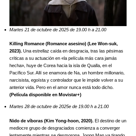
Martes 21 de octubre de 2025 de 19.00 h a 21.00
Killing Romance (Romance asesino) (Lee Won-suk,
2023).
Una estrellaz caída en desgracia, tras las pésimas
críticas a su actuación en «la película más cara jamás
hecha», huye de Corea hacia la isla de Qualla, en el
Pacífico Sur. Allí se enamora de Na, un hombre millonario,
narcisista, egoísta y controlador que le impide volver a su
anterior vida. Pero en el amor nunca está todo dicho.
(Película disponible en Movistar+)
Martes 28 de octubre de 2025e de 19.00 h a 21.00
Nido de víboras (Kim Yong-hoon, 2020).
El destino de un
mediocre grupo de desgraciados comienza a converger
lentamente mientras se desmorona. Joong Man va tirando