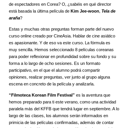
de espectadores en Corea? O, ¿sabéis en qué director
está basada la última película de
Kim Jee-woon
,
Tela de
araña
?
Estas y muchas otras preguntas forman parte del nuevo
curso online creado por CineAsia. Hablar de cine asiático
es apasionante. Y de eso va este curso. La fórmula es
muy sencilla. Hemos seleccionado 8 películas coreanas
para poder reflexionar en profundidad sobre su fondo y su
forma a lo largo de ocho sesiones. Es un formato
participativo, en el que el alumno podrá compartir
opiniones, realizar preguntas, ver junto al grupo alguna
escena en concreto de la película y analizarla.
“Filmoteca Korean Film Festival”
es la aventura que
hemos preparado para ti este verano, como una actividad
paralela más del KFFB que tendrá lugar en septiembre. A lo
largo de las clases, los alumnos serán informados en
primicia de las películas confirmadas, además de contar