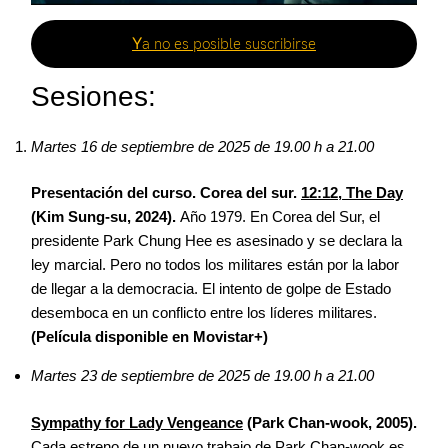
Y
a no es posible suscribirse
Sesiones:
Martes 16 de septiembre de 2025 de 19.00 h a 21.00
Presentación del curso. Corea del sur.
12:12, The Day
(Kim Sung-su, 2024).
Año 1979. En Corea del Sur, el
presidente Park Chung Hee es asesinado y se declara la
ley marcial. Pero no todos los militares están por la labor
de llegar a la democracia. El intento de golpe de Estado
desemboca en un conflicto entre los líderes militares.
(Película disponible en Movistar+)
Martes 23 de septiembre de 2025 de 19.00 h a 21.00
Sympathy for Lady Vengeance
(Park Chan-wook, 2005).
Cada estreno de un nuevo trabajo de Park Chan-wook es