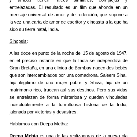
entrelazadas. El resultado es un film que ahonda en un
mensaje universal de amor y de redención, que supone a
la vez una carta de amor de escritor y cineasta a la que ha
sido su tierra natal, India.
Sinopsis
:
A las doce en punto de la noche del 15 de agosto de 1947,
en el preciso instante en que la India se independiza de
Gran Bretaña, en una clínica de Bombay nacen dos bebés
que son intercambiados por una comadrona. Saleem Sinai,
hijo ilegítimo de una mujer pobre, y Shiva, hijo de un
matrimonio rico, truecan así sus destinos. Pero sus vidas
se entrelazan de forma misteriosa y quedan vinculadas
indisolublemente a la tumultuosa historia de la India,
jalonada por victorias y desastres.
Hablamos con Deepa Metha
:
Deepa Mehta
es una de las realizadoras de la nueva ola