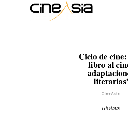
Ciclo de cine:
libro al cin
adaptacion
literarias
CineAsia
29/10/2024