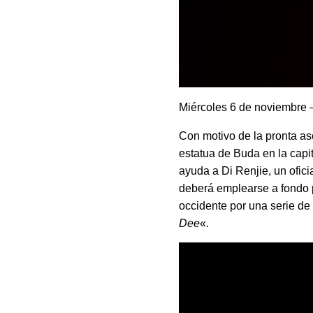
Miércoles 6 de noviembre
Con motivo de la pronta as
estatua de Buda en la cap
ayuda a Di Renjie, un ofici
deberá emplearse a fondo p
occidente por una serie de
Dee
«.