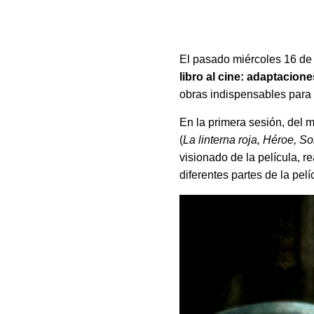
El pasado miércoles 16 de o
libro al cine: adaptaciones
obras indispensables para l
En la primera sesión, del 
(
La linterna roja, Héroe, S
visionado de la película, r
diferentes partes de la pelí