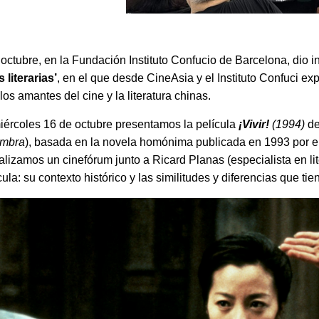
ctubre, en la Fundación Instituto Confucio de Barcelona, dio in
 literarias’
, en el que desde CineAsia y el Instituto Confuci e
os amantes del cine y la literatura chinas.
miércoles 16 de octubre presentamos la película
¡Vivir!
(1994)
de
ombra
), basada en la novela homónima publicada en 1993 por el
ealizamos un cinefórum junto a Ricard Planas (especialista en li
cula: su contexto histórico y las similitudes y diferencias que tie