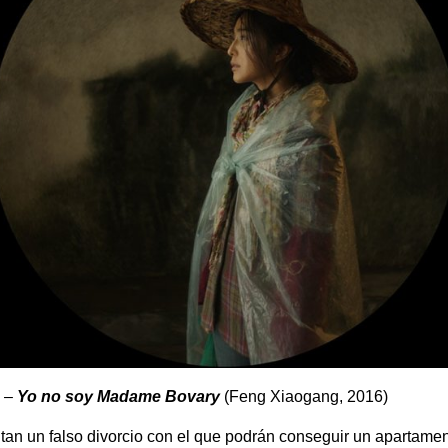
e –
Yo no soy Madame Bovary
(Feng Xiaogang, 2016)
tan un falso divorcio con el que podrán conseguir un apartamen