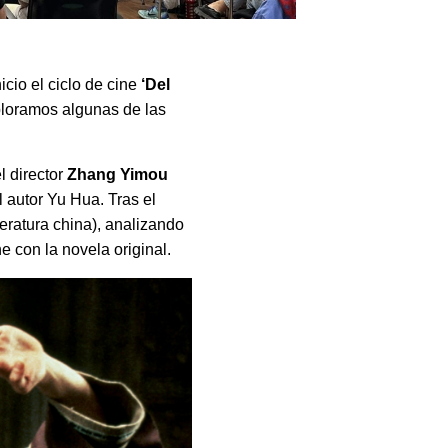
icio el ciclo de cine
‘Del
xploramos algunas de las
l director
Zhang Yimou
 autor Yu Hua. Tras el
teratura china), analizando
ne con la novela original.