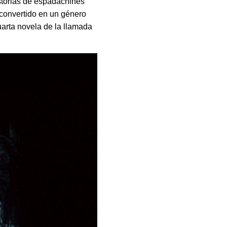
istorias de espadachines
a convertido en un género
cuarta novela de la llamada