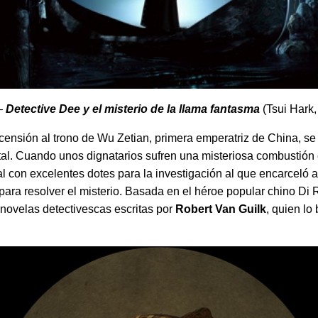
 –
Detective Dee y el misterio de la llama fantasma
(Tsui Hark,
censión al trono de Wu Zetian, primera emperatriz de China, s
ital. Cuando unos dignatarios sufren una misteriosa combustió
al con excelentes dotes para la investigación al que encarceló a
ara resolver el misterio. Basada en el héroe popular chino Di 
 novelas detectivescas escritas por
Robert Van Guilk
, quien lo