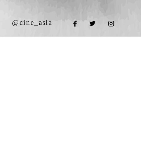
@cine_asia