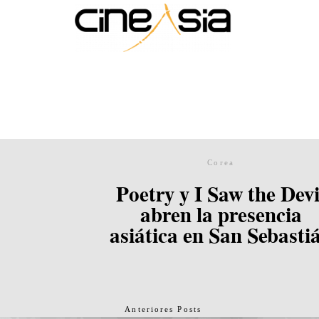
Corea
Poetry y I Saw the Devi
abren la presencia
asiática en San Sebasti
Anteriores Posts