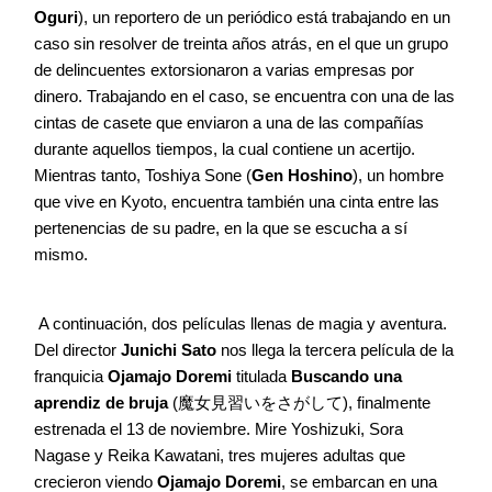
Oguri
), un reportero de un periódico está trabajando en un
caso sin resolver de treinta años atrás, en el que un grupo
de delincuentes extorsionaron a varias empresas por
dinero. Trabajando en el caso, se encuentra con una de las
cintas de casete que enviaron a una de las compañías
durante aquellos tiempos, la cual contiene un acertijo.
Mientras tanto, Toshiya Sone (
Gen Hoshino
), un hombre
que vive en Kyoto, encuentra también una cinta entre las
pertenencias de su padre, en la que se escucha a sí
mismo.
A continuación, dos películas llenas de magia y aventura.
Del director
Junichi Sato
nos llega la tercera película de la
franquicia
Ojamajo Doremi
titulada
Buscando una
aprendiz de bruja
(魔女見習いをさがして), finalmente
estrenada el 13 de noviembre. Mire Yoshizuki, Sora
Nagase y Reika Kawatani, tres mujeres adultas que
crecieron viendo
Ojamajo Doremi
, se embarcan en una