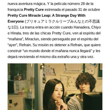
nueva aventura mágica. Y la película número 28 de la
franquicia
Pretty Cure
estrenada el pasado 31 de octubre
Pretty Cure Miracle Leap: A Strange Day With
Everyone
(プリキュアミラクルリープみんなとの不思議
な1日). La trama entra en acción cuando Hanadera, Chiyo
e Hinata, tres de las chicas Pretty Cure, ven al espíritu del
“mañana”, Miraclun, siendo perseguido por el espíritu del
“ayer”, Refrain. Su misión es detener a Refrain, que quiere
construir “un mundo donde el mañana nunca llegará” y les
dejará reviviendo el mismo día extraño una y otra vez.