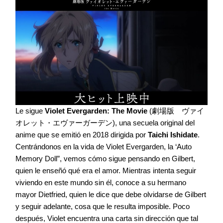
Le sigue
Violet Evergarden: The Movie
(劇場版 ヴァイ
オレット・エヴァーガーデン), una secuela original del
anime que se emitió en 2018 dirigida por
Taichi Ishidate
.
Centrándonos en la vida de Violet Evergarden, la ‘Auto
Memory Doll”, vemos cómo sigue pensando en Gilbert,
quien le enseñó qué era el amor. Mientras intenta seguir
viviendo en este mundo sin él, conoce a su hermano
mayor Dietfried, quien le dice que debe olvidarse de Gilbert
y seguir adelante, cosa que le resulta imposible. Poco
después, Violet encuentra una carta sin dirección que tal