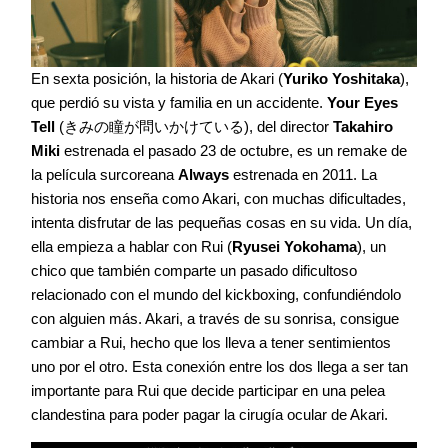
En sexta posición, la historia de Akari (
Yuriko Yoshitaka
),
que perdió su vista y familia en un accidente.
Your Eyes
Tell
(きみの瞳が問いかけている), del director
Takahiro
Miki
estrenada el pasado 23 de octubre, es un remake de
la película surcoreana
Always
estrenada en 2011. La
historia nos enseña como Akari, con muchas dificultades,
intenta disfrutar de las pequeñas cosas en su vida. Un día,
ella empieza a hablar con Rui (
Ryusei Yokohama
), un
chico que también comparte un pasado dificultoso
relacionado con el mundo del kickboxing, confundiéndolo
con alguien más. Akari, a través de su sonrisa, consigue
cambiar a Rui, hecho que los lleva a tener sentimientos
uno por el otro. Esta conexión entre los dos llega a ser tan
importante para Rui que decide participar en una pelea
clandestina para poder pagar la cirugía ocular de Akari.