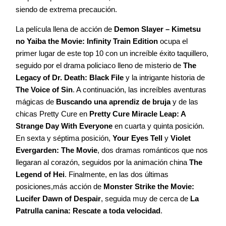
siendo de extrema precaución.
La película llena de acción de
Demon Slayer – Kimetsu
no Yaiba the Movie: Infinity Train Edition
ocupa el
primer lugar de este top 10 con un increíble éxito taquillero,
seguido por el drama policiaco lleno de misterio de
The
Legacy of Dr. Death: Black File
y la intrigante historia de
The Voice of Sin
. A continuación, las increíbles aventuras
mágicas de
Buscando una aprendiz de bruja
y de las
chicas Pretty Cure en
Pretty Cure Miracle Leap: A
Strange Day With Everyone
en cuarta y quinta posición.
En sexta y séptima posición,
Your Eyes Tell
y
Violet
Evergarden: The Movie
, dos dramas románticos que nos
llegaran al corazón, seguidos por la animación china
The
Legend of Hei
. Finalmente, en las dos últimas
posiciones,más acción de
Monster Strike the Movie:
Lucifer Dawn of Despair
, seguida muy de cerca de
La
Patrulla canina: Rescate a toda velocidad
.