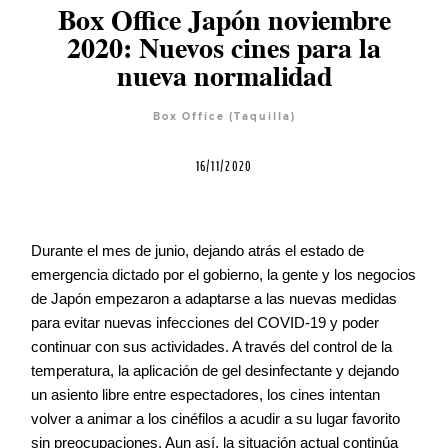
Box Office Japón noviembre
2020: Nuevos cines para la
Blog
nueva normalidad
Box Office (Taquilla)
Agenda
16/11/2020
Contacto
Durante el mes de junio, dejando atrás el estado de
emergencia dictado por el gobierno, la gente y los negocios
de Japón empezaron a adaptarse a las nuevas medidas
©2026 COPYRIGHT FLOTHEMES
para evitar nuevas infecciones del COVID-19 y poder
continuar con sus actividades. A través del control de la
temperatura, la aplicación de gel desinfectante y dejando
un asiento libre entre espectadores, los cines intentan
volver a animar a los cinéfilos a acudir a su lugar favorito
sin preocupaciones. Aun así, la situación actual continúa