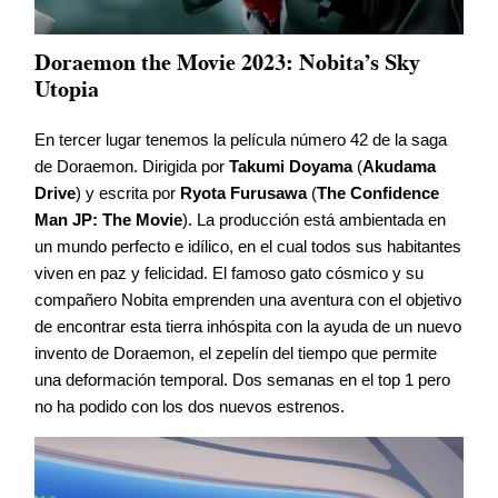
Doraemon the Movie 2023: Nobita’s Sky
Utopia
En tercer lugar tenemos la película número 42 de la saga
de Doraemon. Dirigida por
Takumi Doyama
(
Akudama
Drive
) y escrita por
Ryota Furusawa
(
The Confidence
Man JP: The Movie
). La producción está ambientada en
un mundo perfecto e idílico, en el cual todos sus habitantes
viven en paz y felicidad. El famoso gato cósmico y su
compañero Nobita emprenden una aventura con el objetivo
de encontrar esta tierra inhóspita con la ayuda de un nuevo
invento de Doraemon, el zepelín del tiempo que permite
una deformación temporal. Dos semanas en el top 1 pero
no ha podido con los dos nuevos estrenos.