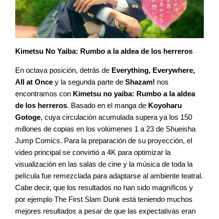
Kimetsu No Yaiba: Rumbo a la aldea de los herreros
En octava posición, detrás de
Everything, Everywhere,
All at Once
y la segunda parte de
Shazam!
nos
encontramos con
Kimetsu no yaiba: Rumbo a la aldea
de los herreros
. Basado en el manga de
Koyoharu
Gotoge
, cuya circulación acumulada supera ya los 150
millones de copias en los volúmenes 1 a 23 de Shueisha
Jump Comics. Para la preparación de su proyección, el
video principal se convirtió a 4K para optimizar la
visualización en las salas de cine y la música de toda la
película fue remezclada para adaptarse al ambiente teatral.
Cabe decir, que los resultados no han sido magníficos y
por ejemplo The First Slam Dunk está teniendo muchos
mejores resultados a pesar de que las expectativas eran