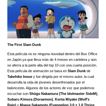
The First Slam Dunk
Esta película no es ninguna novedad dentro del Box Office
en Japón ya que lleva más de 4 meses en cartelera y aún
se aferra a la parte alta del top 10 con una cuarta posición.
Esta película de animación se basa en
Slam Dunk
de
Takehiko Inoue
y fue dirigida por el mismo autor, la cual
desarrolla la vida de jóvenes desenfrenados por el
baloncesto. Algunos de los actores de voz que podemos
escuchar son
Shūgo Nakamura (The Idolmaster SideM)
,
Subaru Kimura (Doraemon)
,
Kenta Miyake (Wolf’s
Rain)
y
Maaya Sakamoto (Evangelion 3.0 + 1.0 Thrice