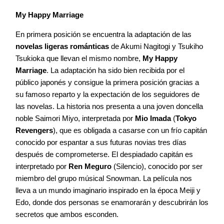
My Happy Marriage
En primera posición se encuentra la adaptación de las
novelas ligeras románticas
de Akumi Nagitogi y Tsukiho
Tsukioka que llevan el mismo nombre,
My Happy
Marriage
. La adaptación ha sido bien recibida por el
público japonés y consigue la primera posición gracias a
su famoso reparto y la expectación de los seguidores de
las novelas. La historia nos presenta a una joven doncella
noble Saimori Miyo, interpretada por
Mio Imada
(
Tokyo
Revengers
), que es obligada a casarse con un frío capitán
conocido por espantar a sus futuras novias tres días
después de comprometerse. El despiadado capitán es
interpretado por
Ren Meguro
(Silencio), conocido por ser
miembro del grupo músical Snowman. La película nos
lleva a un mundo imaginario inspirado en la época Meiji y
Edo, donde dos personas se enamorarán y descubrirán los
secretos que ambos esconden.